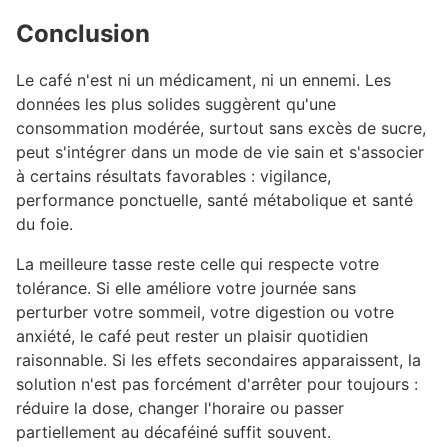
Conclusion
#
Le café n'est ni un médicament, ni un ennemi. Les
données les plus solides suggèrent qu'une
consommation modérée, surtout sans excès de sucre,
peut s'intégrer dans un mode de vie sain et s'associer
à certains résultats favorables : vigilance,
performance ponctuelle, santé métabolique et santé
du foie.
La meilleure tasse reste celle qui respecte votre
tolérance. Si elle améliore votre journée sans
perturber votre sommeil, votre digestion ou votre
anxiété, le café peut rester un plaisir quotidien
raisonnable. Si les effets secondaires apparaissent, la
solution n'est pas forcément d'arrêter pour toujours :
réduire la dose, changer l'horaire ou passer
partiellement au décaféiné suffit souvent.