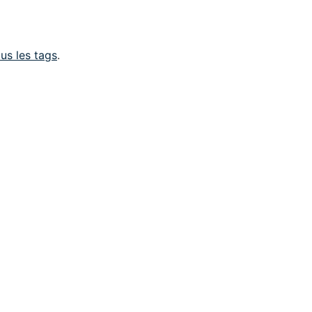
us les tags
.