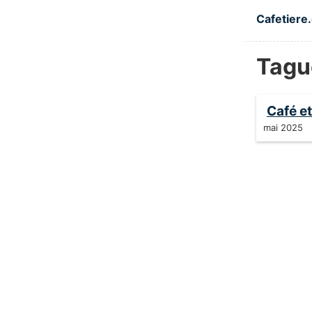
Skip to main
Cafetiere.
Tagu
Café e
mai 2025