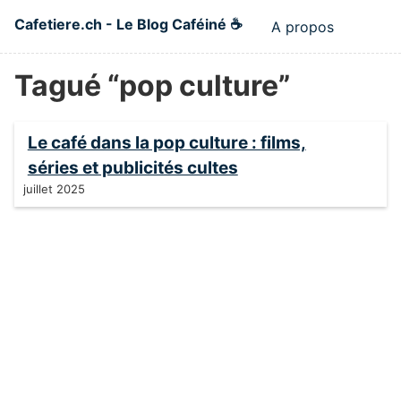
Skip to main content
Cafetiere.ch - Le Blog Caféiné ☕
A propos
Top level n
Tagué “pop culture”
Le café dans la pop culture : films,
séries et publicités cultes
juillet 2025