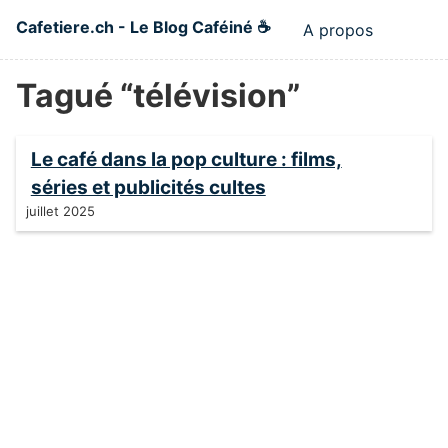
Skip to main content
Cafetiere.ch - Le Blog Caféiné ☕
A propos
Top level n
Tagué “télévision”
Le café dans la pop culture : films,
séries et publicités cultes
juillet 2025